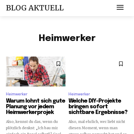
BLOG AKTUELL
Heimwerker
Heimwerker
Heimwerker
Warum lohnt sich gute
Welche DIY-Projekte
Planung vor jedem
bringen sofort
Heimwerkerprojek
sichtbare Ergebnisse?
Also, kennst du das, wenn du
Also, mal ehrlich, wer liebt nicht
plötzlich denkst: „Ich bau mir
diesen Moment, wenn man