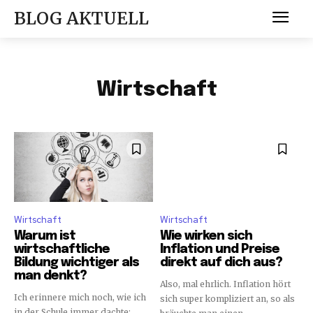
BLOG AKTUELL
Wirtschaft
Wirtschaft
Wirtschaft
Warum ist
Wie wirken sich
wirtschaftliche
Inflation und Preise
Bildung wichtiger als
direkt auf dich aus?
man denkt?
Also, mal ehrlich. Inflation hört
Ich erinnere mich noch, wie ich
sich super kompliziert an, so als
in der Schule immer dachte: